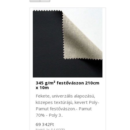
345 g/m² festővászon 210cm
x 10m
Fekete, univerzális alapozású,
közepes textúrájú, kevert Poly-
Pamut festővászon.- Pamut
70% - Poly 3..
69 342Ft
Nettó ár: 54 600Ft