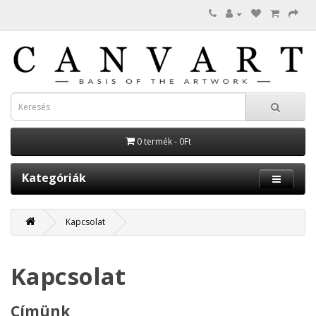
0 termék - 0Ft
Kategóriák
Kapcsolat
Kapcsolat
Címünk