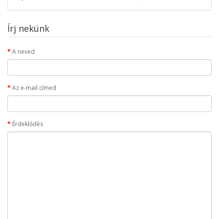
Írj nekünk
A neved
Az e-mail címed
Érdeklődés