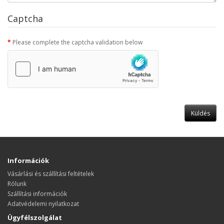
Captcha
Please complete the captcha validation below
Információk
Vásárlási és szállítási feltételek
Rólunk
Szállítási információk
Adatvédelemi nyilatkozat
Ügyfélszolgálat