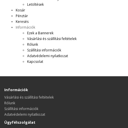
Letöltések
Kosár
Pénztár
Keresés
Információk
Ezek a Bannerek
Vásárlási és szállítási feltételek
Rólunk
Szállítási információk
Adatvédelemi nyilatkozat
Kapcsolat
Információk
Vásárlási és szállítási feltételek
Rólunk
Szállítási információk
Adatvédelemi nyilatkozat
Ügyfélszolgálat