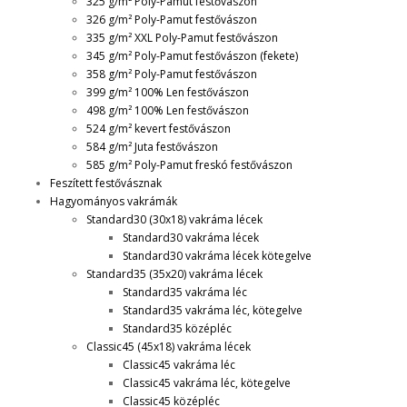
325 g/m² Poly-Pamut festővászon
326 g/m² Poly-Pamut festővászon
335 g/m² XXL Poly-Pamut festővászon
345 g/m² Poly-Pamut festővászon (fekete)
358 g/m² Poly-Pamut festővászon
399 g/m² 100% Len festővászon
498 g/m² 100% Len festővászon
524 g/m² kevert festővászon
584 g/m² Juta festővászon
585 g/m² Poly-Pamut freskó festővászon
Feszített festővásznak
Hagyományos vakrámák
Standard30 (30x18) vakráma lécek
Standard30 vakráma lécek
Standard30 vakráma lécek kötegelve
Standard35 (35x20) vakráma lécek
Standard35 vakráma léc
Standard35 vakráma léc, kötegelve
Standard35 középléc
Classic45 (45x18) vakráma lécek
Classic45 vakráma léc
Classic45 vakráma léc, kötegelve
Classic45 középléc