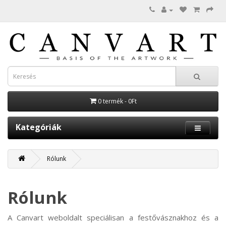
0 termék - 0Ft
Kategóriák
Rólunk
Rólunk
A Canvart weboldalt speciálisan a festővásznakhoz és a