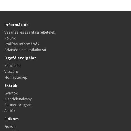
Információk
Vásárlási és szállítási feltételek
Rólunk
Szállítási információk
Adatvédelemi nyilatkozat
Ügyfélszolgálat
Kapcsolat
Visszáru
Honlaptérkép
Extrák
Gyártók
Ajándékutalvány
Partner program
Akciók
Fiókom
Fiókom