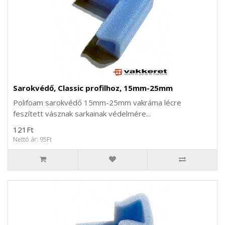
Sarokvédő, Classic profilhoz, 15mm-25mm
Polifoam sarokvédő 15mm-25mm vakráma lécre
feszített vásznak sarkainak védelmére...
121Ft
Nettó ár: 95Ft