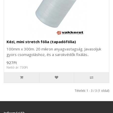
Kézi, mini stretch fólia (tapadófólia)
100mm x 300m. 20 mikron anyagvastagság. Javasoljuk
gyors csomagoláshoz, és a sarokvédők fixálás..
927Ft
Nettó ár: 730Ft
Tételek: 1 - 3 / 3 (1 oldal)