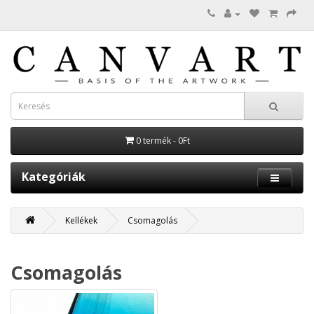
0 termék - 0Ft
Kategóriák
Kellékek
Csomagolás
Csomagolás