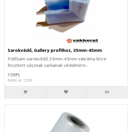
Sarokvédő, Gallery profilhoz, 35mm-45mm
Polifoam sarokvédő 35mm-45mm vakráma lécre
feszített vásznak sarkainak védelmére...
159Ft
Nettó ár: 125Ft