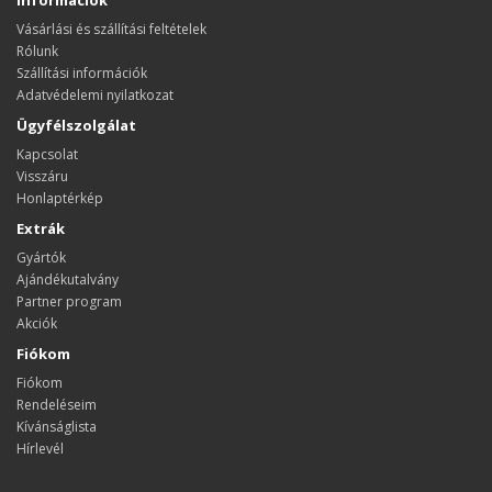
Információk
Vásárlási és szállítási feltételek
Rólunk
Szállítási információk
Adatvédelemi nyilatkozat
Ügyfélszolgálat
Kapcsolat
Visszáru
Honlaptérkép
Extrák
Gyártók
Ajándékutalvány
Partner program
Akciók
Fiókom
Fiókom
Rendeléseim
Kívánságlista
Hírlevél