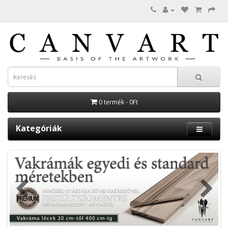
0 termék - 0Ft
Kategóriák