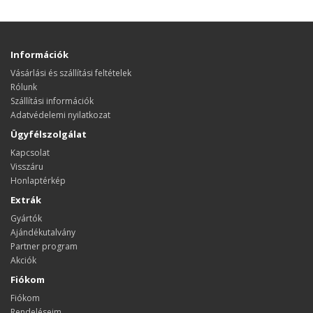
Információk
Vásárlási és szállítási feltételek
Rólunk
Szállítási információk
Adatvédelemi nyilatkozat
Ügyfélszolgálat
Kapcsolat
Visszáru
Honlaptérkép
Extrák
Gyártók
Ajándékutalvány
Partner program
Akciók
Fiókom
Fiókom
Rendeléseim